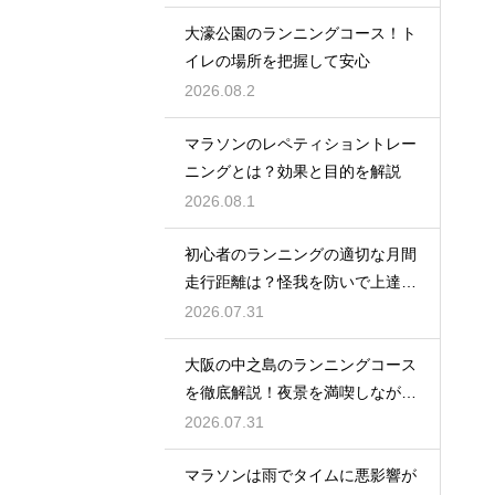
大濠公園のランニングコース！ト
イレの場所を把握して安心
2026.08.2
マラソンのレペティショントレー
ニングとは？効果と目的を解説
2026.08.1
初心者のランニングの適切な月間
走行距離は？怪我を防いで上達す
るコツ
2026.07.31
大阪の中之島のランニングコース
を徹底解説！夜景を満喫しながら
走る
2026.07.31
マラソンは雨でタイムに悪影響が