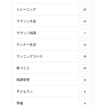
トレーニング
26
マラソン大会
24
マラソン知識
1
ランナー生活
10
ランニングコース
29
体づくり
10
体調管理
11
子どもラン
8
準備
9