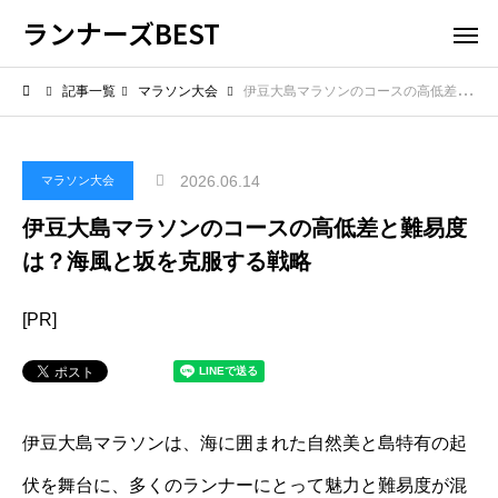
ランナーズBEST
記事一覧
マラソン大会
伊豆大島マラソンのコースの高低差と難易度は？海風と坂を克服する戦略
2026.06.14
マラソン大会
伊豆大島マラソンのコースの高低差と難易度
は？海風と坂を克服する戦略
[PR]
伊豆大島マラソンは、海に囲まれた自然美と島特有の起
伏を舞台に、多くのランナーにとって魅力と難易度が混