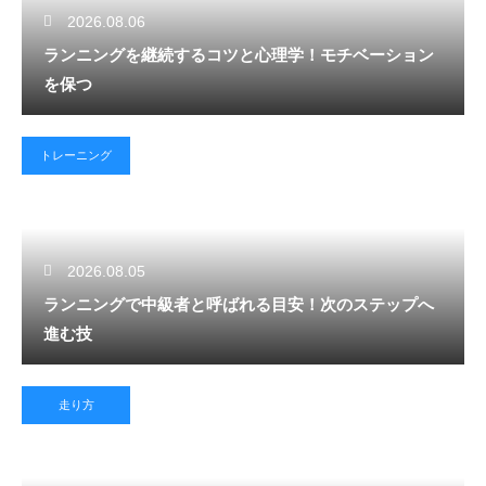
2026.08.06
ランニングを継続するコツと心理学！モチベーション
を保つ
トレーニング
2026.08.05
ランニングで中級者と呼ばれる目安！次のステップへ
進む技
走り方