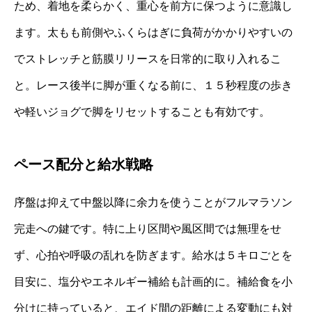
ため、着地を柔らかく、重心を前方に保つように意識し
ます。太もも前側やふくらはぎに負荷がかかりやすいの
でストレッチと筋膜リリースを日常的に取り入れるこ
と。レース後半に脚が重くなる前に、１５秒程度の歩き
や軽いジョグで脚をリセットすることも有効です。
ペース配分と給水戦略
序盤は抑えて中盤以降に余力を使うことがフルマラソン
完走への鍵です。特に上り区間や風区間では無理をせ
ず、心拍や呼吸の乱れを防ぎます。給水は５キロごとを
目安に、塩分やエネルギー補給も計画的に。補給食を小
分けに持っていると、エイド間の距離による変動にも対