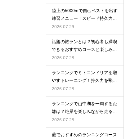
陸上の5000mで自己ベストを出す
練習メニュー！スピード持久力を
強化
2026.07.29
話題の旅ランとは？初心者も満喫
できるおすすめコースと楽しみ
方！
2026.07.28
ランニングでミトコンドリアを増
やすトレーニング！持久力を飛躍
させる
2026.07.28
ランニングで山中湖を一周する距
離は？絶景を楽しみながら走るコ
ツ
2026.07.28
蕨でおすすめのランニングコース