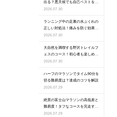
出る？悪天候でも自己ベストを狙
う対策
2026.07.30
ランニング中の足裏の水ぶくれの
正しい対処法！痛みを防ぐ効果的
なケア
2026.07.30
大自然を満喫する野沢トレイルフ
ェスのコース！初心者も楽しめる
魅力を
2026.07.30
ハーフのマラソンでタイム90分を
切る難易度は？達成のコツを解説
2026.07.29
絶景の富士山マラソンの高低差と
難易度！タフなコースを完走する
戦略
2026.07.29