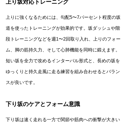
上り坂対応トレーニング
上りに強くなるためには、勾配5〜7パーセント程度の坂
道を使ったトレーニングが効果的です。坂ダッシュや階
段トレーニングなどを週1〜2回取り入れ、上りのフォー
ム、脚の筋持久力、そして心肺機能を同時に鍛えます。
短い坂を全力で攻めるインターバル形式と、長めの坂を
ゆっくりと持久走風に走る練習を組み合わせるとバラン
スが良いです。
下り坂のケアとフォーム意識
下り坂は速く走れる一方で関節や筋肉への衝撃が大きい