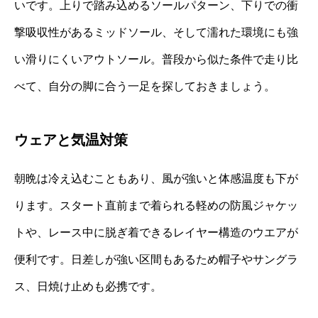
いです。上りで踏み込めるソールパターン、下りでの衝
撃吸収性があるミッドソール、そして濡れた環境にも強
い滑りにくいアウトソール。普段から似た条件で走り比
べて、自分の脚に合う一足を探しておきましょう。
ウェアと気温対策
朝晩は冷え込むこともあり、風が強いと体感温度も下が
ります。スタート直前まで着られる軽めの防風ジャケッ
トや、レース中に脱ぎ着できるレイヤー構造のウエアが
便利です。日差しが強い区間もあるため帽子やサングラ
ス、日焼け止めも必携です。