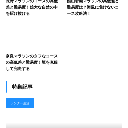
長野マラソンのコースの高低
館山若潮マラソンの高低差と
差と難易度！雄大な自然の中
難易度は？海風に負けないコ
を駆け抜ける
ース攻略法！
奈良マラソンのタフなコース
の高低差と難易度！坂を克服
して完走する
特集記事
ランナー生活