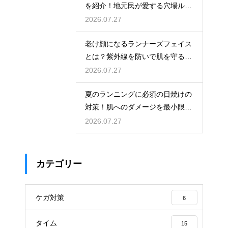
を紹介！地元民が愛する穴場ルー
ト
2026.07.27
老け顔になるランナーズフェイス
とは？紫外線を防いで肌を守る徹
底対策
2026.07.27
夏のランニングに必須の日焼けの
対策！肌へのダメージを最小限に
する
2026.07.27
カテゴリー
ケガ対策
6
タイム
15