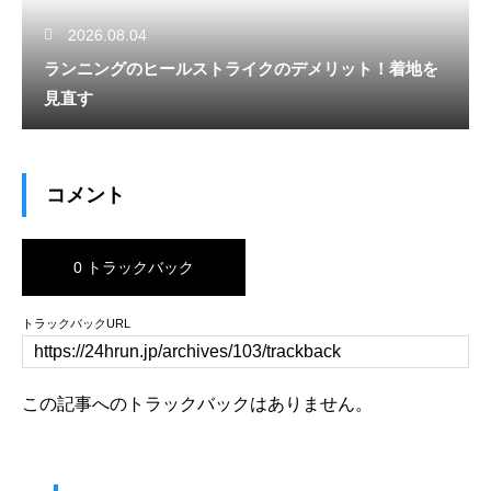
2026.08.04
ランニングのヒールストライクのデメリット！着地を
見直す
コメント
0 トラックバック
トラックバックURL
この記事へのトラックバックはありません。