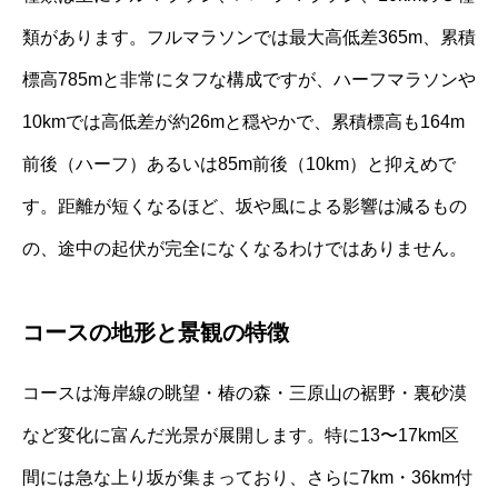
類があります。フルマラソンでは最大高低差365m、累積
標高785mと非常にタフな構成ですが、ハーフマラソンや
10kmでは高低差が約26mと穏やかで、累積標高も164m
前後（ハーフ）あるいは85m前後（10km）と抑えめで
す。距離が短くなるほど、坂や風による影響は減るもの
の、途中の起伏が完全になくなるわけではありません。
コースの地形と景観の特徴
コースは海岸線の眺望・椿の森・三原山の裾野・裏砂漠
など変化に富んだ光景が展開します。特に13〜17km区
間には急な上り坂が集まっており、さらに7km・36km付