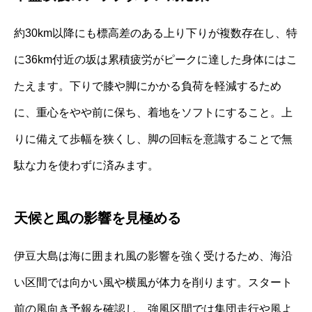
約30km以降にも標高差のある上り下りが複数存在し、特
に36km付近の坂は累積疲労がピークに達した身体にはこ
たえます。下りで膝や脚にかかる負荷を軽減するため
に、重心をやや前に保ち、着地をソフトにすること。上
りに備えて歩幅を狭くし、脚の回転を意識することで無
駄な力を使わずに済みます。
天候と風の影響を見極める
伊豆大島は海に囲まれ風の影響を強く受けるため、海沿
い区間では向かい風や横風が体力を削ります。スタート
前の風向き予報を確認し、強風区間では集団走行や風よ