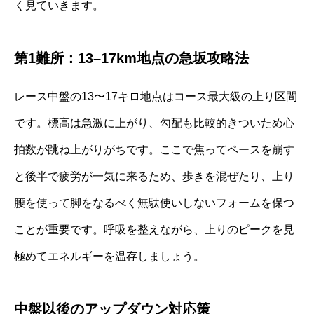
く見ていきます。
第1難所：13–17km地点の急坂攻略法
レース中盤の13〜17キロ地点はコース最大級の上り区間
です。標高は急激に上がり、勾配も比較的きついため心
拍数が跳ね上がりがちです。ここで焦ってペースを崩す
と後半で疲労が一気に来るため、歩きを混ぜたり、上り
腰を使って脚をなるべく無駄使いしないフォームを保つ
ことが重要です。呼吸を整えながら、上りのピークを見
極めてエネルギーを温存しましょう。
中盤以後のアップダウン対応策