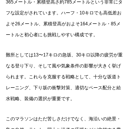
365メートル・累積登高さ約785メートルという非常にタ
フな設定がされています。ハーフ・10キロでも高低差お
よそ26メートル、累積登高がおよそ164メートル・85メ
ートルと初心者にも挑戦しやすい構成です。
難所としては13〜17キロの急坂、30キロ以降の疲労が重
なる登り下り、そして風や気象条件の影響が大きく挙げ
られます。これらを克服する戦略として、十分な坂道ト
レーニング、下り坂の衝撃対策、適切なペース配分と給
水戦略、装備の選択が重要です。
このマラソンはただ苦しさだけでなく、海沿いの絶景・