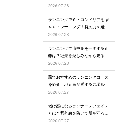
方！
2026.07.28
ランニングでミトコンドリアを増
やすトレーニング！持久力を飛躍
させる
2026.07.28
ランニングで山中湖を一周する距
離は？絶景を楽しみながら走るコ
ツ
2026.07.28
蕨でおすすめのランニングコース
を紹介！地元民が愛する穴場ルー
ト
2026.07.27
老け顔になるランナーズフェイス
とは？紫外線を防いで肌を守る徹
底対策
2026.07.27