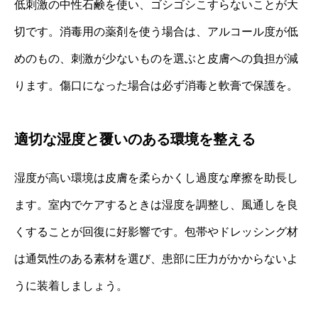
低刺激の中性石鹸を使い、ゴシゴシこすらないことが大
切です。消毒用の薬剤を使う場合は、アルコール度が低
めのもの、刺激が少ないものを選ぶと皮膚への負担が減
ります。傷口になった場合は必ず消毒と軟膏で保護を。
適切な湿度と覆いのある環境を整える
湿度が高い環境は皮膚を柔らかくし過度な摩擦を助長し
ます。室内でケアするときは湿度を調整し、風通しを良
くすることが回復に好影響です。包帯やドレッシング材
は通気性のある素材を選び、患部に圧力がかからないよ
うに装着しましょう。