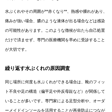
水ぶくれやその周囲が**赤くなり**、熱感や腫れがあり、
痛みが強い場合、膿のような液体が出る場合などは感染
の可能性があります。このような徴候が出たら自己処置
だけで済ませず、専門の医療機関を早めに受診すること
が大切です。
繰り返す水ぶくれの原因調査
同じ場所に何度も水ぶくれができる場合は、靴のフィッ
ト不良や足の構造（偏平足や外反母趾など）が関係して
いることが多いです。専門家による足型分析や、オーダ
ーメイドインソールを活用することが再発防止につなが