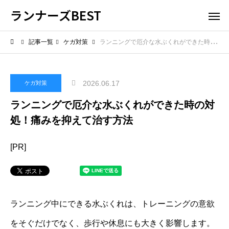
ランナーズBEST
記事一覧
ケガ対策
ランニングで厄介な水ぶくれができた時の対処！痛みを抑えて治す方法
2026.06.17
ケガ対策
ランニングで厄介な水ぶくれができた時の対
処！痛みを抑えて治す方法
[PR]
ランニング中にできる水ぶくれは、トレーニングの意欲
をそぐだけでなく、歩行や休息にも大きく影響します。