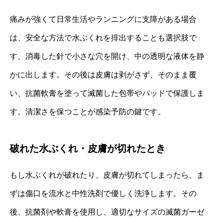
痛みが強くて日常生活やランニングに支障がある場合
は、安全な方法で水ぶくれを排出することも選択肢で
す。消毒した針で小さな穴を開け、中の透明な液体を静
かに出します。その後は皮膚は剥がさず、そのまま覆
い、抗菌軟膏を塗って滅菌した包帯やパッドで保護しま
す。清潔さを保つことが感染予防の鍵です。
破れた水ぶくれ・皮膚が切れたとき
もし水ぶくれが破れたり、皮膚が切れてしまったら、ま
ずは傷口を流水と中性洗剤で優しく洗浄します。その
後、抗菌剤や軟膏を使用し、適切なサイズの滅菌ガーゼ