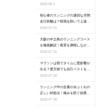
2026.08.1
初心者のランニングの適切な月間
走行距離は？怪我を防いで上達す
るコツ
2026.07.31
大阪の中之島のランニングコース
を徹底解説！夜景を満喫しながら
走る
2026.07.31
マラソンは雨でタイムに悪影響が
出る？悪天候でも自己ベストを狙
う対策
2026.07.30
ランニング中の足裏の水ぶくれの
正しい対処法！痛みを防ぐ効果的
なケア
2026.07.30