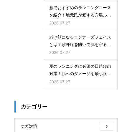
蕨でおすすめのランニングコース
を紹介！地元民が愛する穴場ルー
ト
2026.07.27
老け顔になるランナーズフェイス
とは？紫外線を防いで肌を守る徹
底対策
2026.07.27
夏のランニングに必須の日焼けの
対策！肌へのダメージを最小限に
する
2026.07.27
カテゴリー
ケガ対策
6