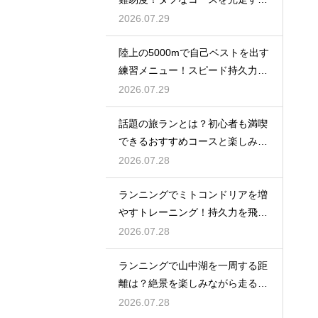
戦略
2026.07.29
陸上の5000mで自己ベストを出す
練習メニュー！スピード持久力を
強化
2026.07.29
話題の旅ランとは？初心者も満喫
できるおすすめコースと楽しみ
方！
2026.07.28
ランニングでミトコンドリアを増
やすトレーニング！持久力を飛躍
させる
2026.07.28
ランニングで山中湖を一周する距
離は？絶景を楽しみながら走るコ
ツ
2026.07.28