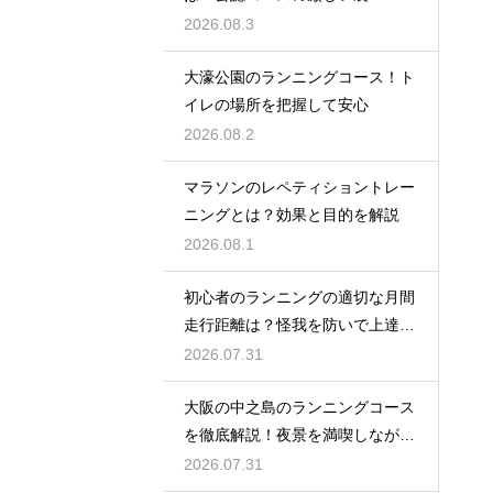
2026.08.3
大濠公園のランニングコース！ト
イレの場所を把握して安心
2026.08.2
マラソンのレペティショントレー
ニングとは？効果と目的を解説
2026.08.1
初心者のランニングの適切な月間
走行距離は？怪我を防いで上達す
るコツ
2026.07.31
大阪の中之島のランニングコース
を徹底解説！夜景を満喫しながら
走る
2026.07.31