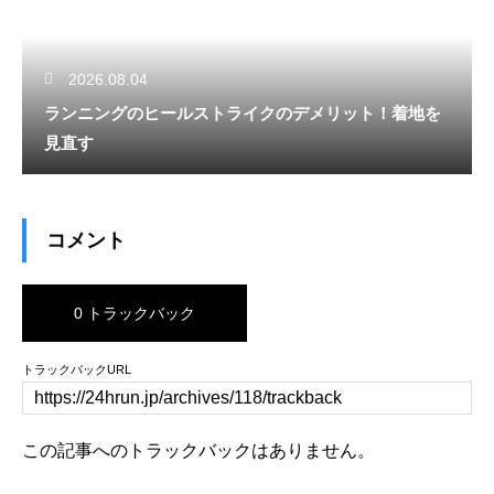
2026.08.04
ランニングのヒールストライクのデメリット！着地を
見直す
コメント
0 トラックバック
トラックバックURL
この記事へのトラックバックはありません。