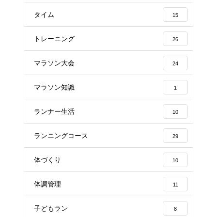
タイム
15
トレーニング
26
マラソン大会
24
マラソン知識
1
ランナー生活
10
ランニングコース
29
体づくり
10
体調管理
11
子どもラン
8