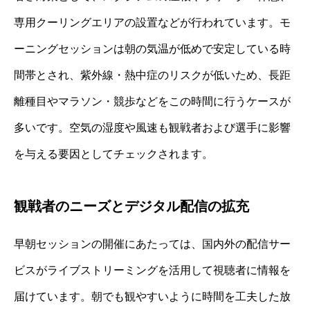
専用クーリングエリアの設置などが行われています。モ
ーニングセッションは朝の気温が低めで安定している時
間帯とされ、紫外線・熱中症のリスクが低いため、長距
離種目やマラソン・競歩などをこの時間に行うケースが
多いです。空気の湿度や風速も観戦者および選手に影響
を与える要因としてチェックされます。
観戦者のニーズとデジタル配信の拡充
早朝セッションの開催にあたっては、国内外の配信サー
ビスがライブストリーミングを活用して視聴者に情報を
届けています。朝でも観やすいように時間を工夫した放