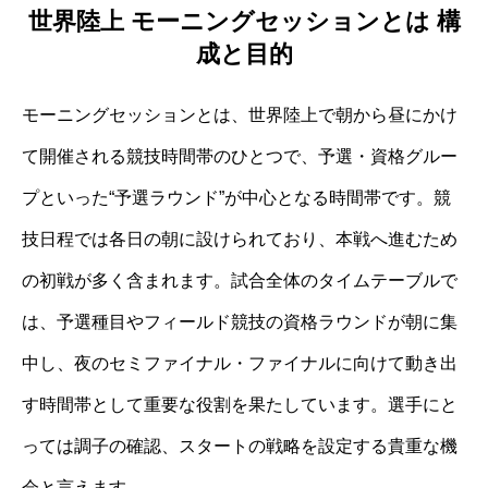
世界陸上 モーニングセッションとは 構
成と目的
モーニングセッションとは、世界陸上で朝から昼にかけ
て開催される競技時間帯のひとつで、予選・資格グルー
プといった“予選ラウンド”が中心となる時間帯です。競
技日程では各日の朝に設けられており、本戦へ進むため
の初戦が多く含まれます。試合全体のタイムテーブルで
は、予選種目やフィールド競技の資格ラウンドが朝に集
中し、夜のセミファイナル・ファイナルに向けて動き出
す時間帯として重要な役割を果たしています。選手にと
っては調子の確認、スタートの戦略を設定する貴重な機
会と言えます。