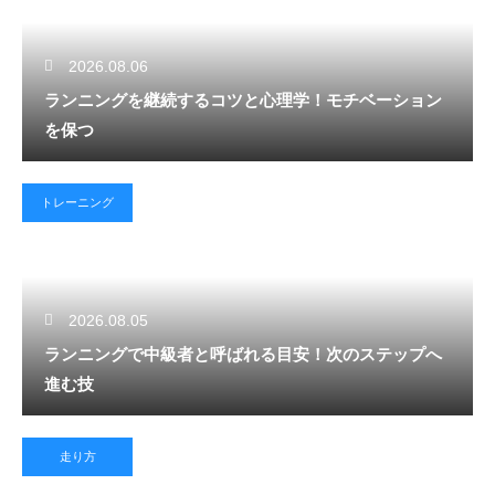
2026.08.06
ランニングを継続するコツと心理学！モチベーション
を保つ
トレーニング
2026.08.05
ランニングで中級者と呼ばれる目安！次のステップへ
進む技
走り方