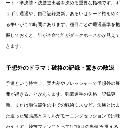
ート・準決勝・決勝進出者を決める重要な指標です。ギ
リギリ通過や、自己記録更新、あるいはシード権をめぐ
る争いがこの時間にあります。種目ごとの通過基準を把
握しておくと、誰が本命で誰がダークホースかが見えて
きます。
予想外のドラマ：破格の記録・驚きの敗退
予選という特性上、実力差やプレッシャーで予想外の展
開が起きることがあります。強豪選手の失格、記録更
新、または順位競争の中での戦術ミスなど、決勝とはま
た違った緊張感とスリルがモーニングセッションでは味
わえます。競技ファンにとっては“種目の裏側”が見える