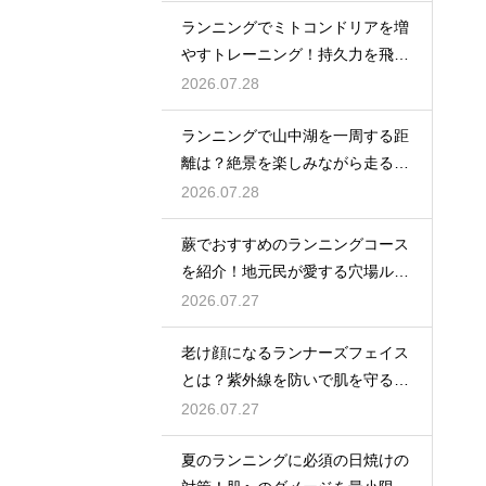
ランニングでミトコンドリアを増
やすトレーニング！持久力を飛躍
させる
2026.07.28
ランニングで山中湖を一周する距
離は？絶景を楽しみながら走るコ
ツ
2026.07.28
蕨でおすすめのランニングコース
を紹介！地元民が愛する穴場ルー
ト
2026.07.27
老け顔になるランナーズフェイス
とは？紫外線を防いで肌を守る徹
底対策
2026.07.27
夏のランニングに必須の日焼けの