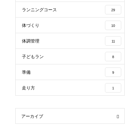
ランニングコース
29
体づくり
10
体調管理
11
子どもラン
8
準備
9
走り方
1
アーカイブ