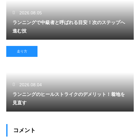
2026.08.05
ランニングで中級者と呼ばれる目安！次のステップへ
進む技
走り方
2026.08.04
ランニングのヒールストライクのデメリット！着地を
見直す
コメント