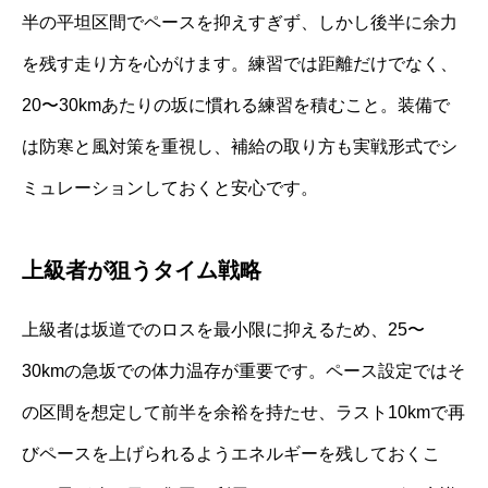
半の平坦区間でペースを抑えすぎず、しかし後半に余力
を残す走り方を心がけます。練習では距離だけでなく、
20〜30kmあたりの坂に慣れる練習を積むこと。装備で
は防寒と風対策を重視し、補給の取り方も実戦形式でシ
ミュレーションしておくと安心です。
上級者が狙うタイム戦略
上級者は坂道でのロスを最小限に抑えるため、25〜
30kmの急坂での体力温存が重要です。ペース設定ではそ
の区間を想定して前半を余裕を持たせ、ラスト10kmで再
びペースを上げられるようエネルギーを残しておくこ