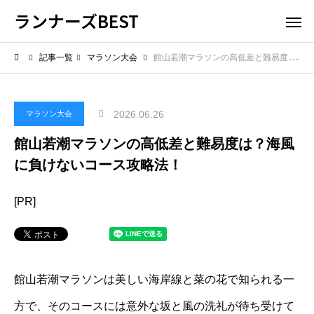
ランナーズBEST
記事一覧
マラソン大会
館山若潮マラソンの高低差と難易度は？海風に負けないコース攻略法！
2026.06.26
マラソン大会
館山若潮マラソンの高低差と難易度は？海風
に負けないコース攻略法！
[PR]
館山若潮マラソンは美しい海岸線と菜の花で知られる一
方で、そのコースには意外な坂と風の洗礼が待ち受けて