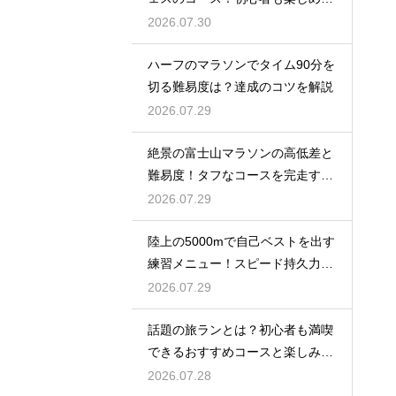
魅力を
2026.07.30
ハーフのマラソンでタイム90分を
切る難易度は？達成のコツを解説
2026.07.29
絶景の富士山マラソンの高低差と
難易度！タフなコースを完走する
戦略
2026.07.29
陸上の5000mで自己ベストを出す
練習メニュー！スピード持久力を
強化
2026.07.29
話題の旅ランとは？初心者も満喫
できるおすすめコースと楽しみ
方！
2026.07.28