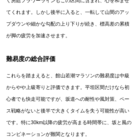
く房総フラワーラインもこの区間に含まれ、心を和ませ
てくれます。しかし後半に入ると、一転して山間のアッ
プダウンや細かな勾配の上り下りが続き、標高差の累積
が脚の疲労を加速させます。
難易度の総合評価
これらを踏まえると、館山若潮マラソンの難易度は中級
からやや上級寄りと評価できます。平坦区間だけなら初
心者でも快走可能ですが、坂道への耐性や風対策、ペー
ス戦略がないと後半で大きくタイムを失う可能性が高い
です。特に30km以降の疲労が高まる時間帯に、坂と風の
コンビネーションが難関となります。