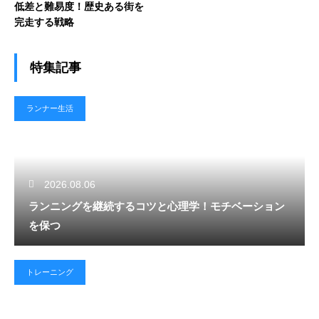
低差と難易度！歴史ある街を
完走する戦略
特集記事
ランナー生活
2026.08.06
ランニングを継続するコツと心理学！モチベーション
を保つ
トレーニング