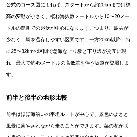
公式のコース図によれば、スタートから約20kmまでは標
高の変動が小さく、概ね海抜数メートルから10〜20メー
トルの範囲での起伏が中心になります。つまり、疲労が
少なく、脚を温存しやすい区間です。一方20km以降、特
に25〜32kmの区間で急激な上り坂と下り坂が交互に現
れ、最大で約45メートルの高低差を伴う坂道が登場しま
す。
前半と後半の地形比較
前半はほぼ海沿いの平坦ルートが中心で、景色のよさと
風景に癒やされながら走ることができます。菜の花が咲