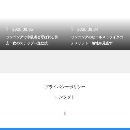
2026.08.04
2026.08.03
ランニングのヒールストライクの
マラソンの距離の正確な測り方と
デメリット！着地を見直す
は？公認コースの厳しい裏
プライバシーポリシー
コンタクト