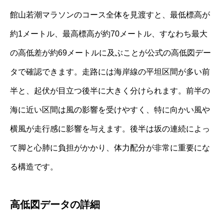
館山若潮マラソンのコース全体を見渡すと、最低標高が
約1メートル、最高標高が約70メートル、すなわち最大
の高低差が約69メートルに及ぶことが公式の高低図デー
タで確認できます。走路には海岸線の平坦区間が多い前
半と、起伏が目立つ後半に大きく分けられます。前半の
海に近い区間は風の影響を受けやすく、特に向かい風や
横風が走行感に影響を与えます。後半は坂の連続によっ
て脚と心肺に負担がかかり、体力配分が非常に重要にな
る構造です。
高低図データの詳細