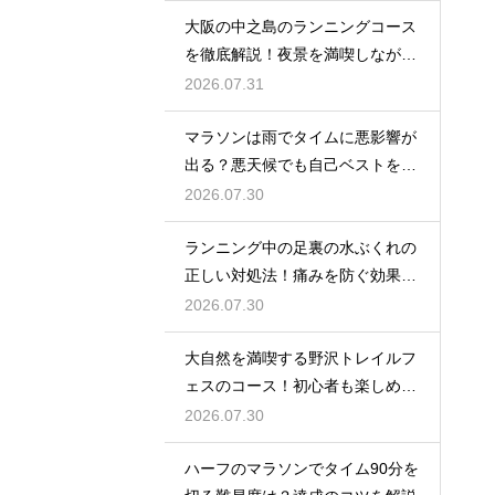
大阪の中之島のランニングコース
を徹底解説！夜景を満喫しながら
走る
2026.07.31
マラソンは雨でタイムに悪影響が
出る？悪天候でも自己ベストを狙
う対策
2026.07.30
ランニング中の足裏の水ぶくれの
正しい対処法！痛みを防ぐ効果的
なケア
2026.07.30
大自然を満喫する野沢トレイルフ
ェスのコース！初心者も楽しめる
魅力を
2026.07.30
ハーフのマラソンでタイム90分を