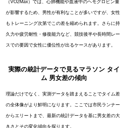
（VO2Max）では、心肺機能や血液中のヘモグロビン量
が影響するため、男性が有利なことが多いですが、女性
もトレーニング次第でこの差を縮められます。さらに持
久力や疲労耐性・修復能力など、競技後半や長時間レー
スでの要因で女性に優位性が出るケースがあります。
実際の統計データで見るマラソン タイ
ム 男女差の傾向
理論だけでなく、実測データを踏まえることでタイム差
の全体像がより鮮明になります。ここでは市民ランナー
からエリートまで、最新の統計データを基に男女差の大
きさとその変化傾向を探ります。