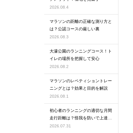
2026.08.4
マラソンの距離の正確な測り方と
は？公認コースの厳しい裏
2026.08.3
大濠公園のランニングコース！ト
イレの場所を把握して安心
2026.08.2
マラソンのレペティショントレー
ニングとは？効果と目的を解説
2026.08.1
初心者のランニングの適切な月間
走行距離は？怪我を防いで上達す
るコツ
2026.07.31