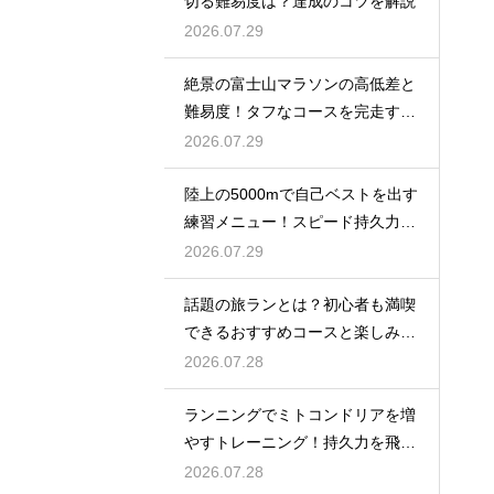
切る難易度は？達成のコツを解説
2026.07.29
絶景の富士山マラソンの高低差と
難易度！タフなコースを完走する
戦略
2026.07.29
陸上の5000mで自己ベストを出す
練習メニュー！スピード持久力を
強化
2026.07.29
話題の旅ランとは？初心者も満喫
できるおすすめコースと楽しみ
方！
2026.07.28
ランニングでミトコンドリアを増
やすトレーニング！持久力を飛躍
させる
2026.07.28