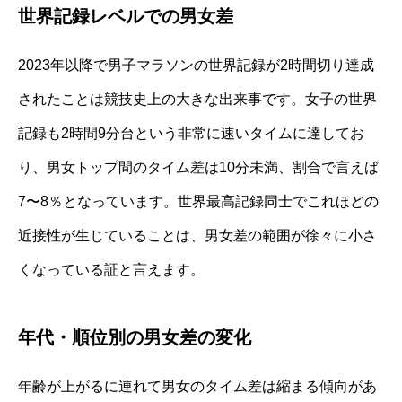
世界記録レベルでの男女差
2023年以降で男子マラソンの世界記録が2時間切り達成
されたことは競技史上の大きな出来事です。女子の世界
記録も2時間9分台という非常に速いタイムに達してお
り、男女トップ間のタイム差は10分未満、割合で言えば
7〜8％となっています。世界最高記録同士でこれほどの
近接性が生じていることは、男女差の範囲が徐々に小さ
くなっている証と言えます。
年代・順位別の男女差の変化
年齢が上がるに連れて男女のタイム差は縮まる傾向があ