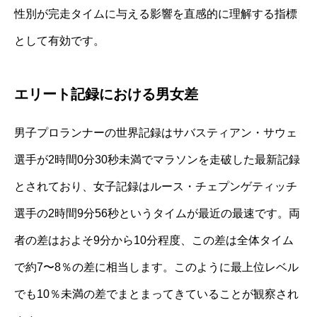
性別が完走タイムに与える影響を直感的に理解する指標
として有効です。
エリート記録における男女差
男子プロランナーの世界記録はサバスティアン・サウェ
選手が2時間0分30秒未満でマラソンを走破した最新記録
とされており、女子記録はルース・チェプンゲティッチ
選手の2時間9分56秒というタイムが最近の最速です。両
者の差はおよそ9分から10分程度、この差は全体タイム
で約7〜8％の差に相当します。このように最上位レベル
でも10％未満の差でまとまってきていることが観察され