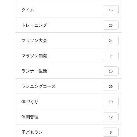
タイム
15
トレーニング
26
マラソン大会
24
マラソン知識
1
ランナー生活
10
ランニングコース
29
体づくり
10
体調管理
12
子どもラン
8