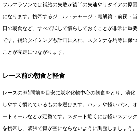
フルマラソンでは補給の失敗が後半の失速やリタイアの原因
になります。携帯するジェル・チャージ・電解質・前夜・当
日の朝食など、すべて試して慣らしておくことが非常に重要
です。補給タイミングも計画に入れ、スタミナを均等に保つ
ことが完走につながります。
レース前の朝食と軽食
レースの3時間前を目安に炭水化物中心の朝食をとり、消化
しやすく慣れているものを選びます。バナナや軽いパン、オ
ートミールなどが定番です。スタート近くには軽いスナック
を携帯し、緊張で胃が空にならないように調整しましょう。