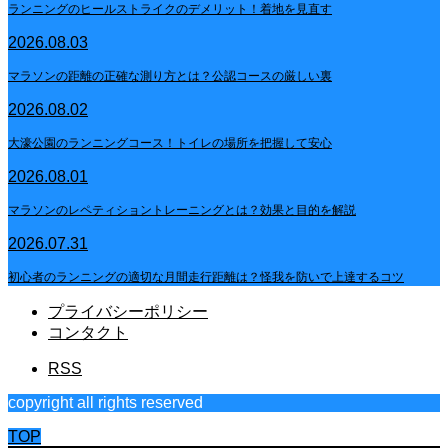
ランニングのヒールストライクのデメリット！着地を見直す
2026.08.03
マラソンの距離の正確な測り方とは？公認コースの厳しい裏
2026.08.02
大濠公園のランニングコース！トイレの場所を把握して安心
2026.08.01
マラソンのレペティショントレーニングとは？効果と目的を解説
2026.07.31
初心者のランニングの適切な月間走行距離は？怪我を防いで上達するコツ
プライバシーポリシー
コンタクト
RSS
copyright all rights reserved
TOP