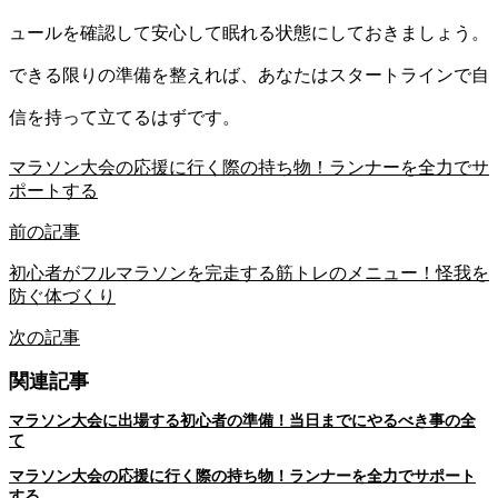
ュールを確認して安心して眠れる状態にしておきましょう。
できる限りの準備を整えれば、あなたはスタートラインで自
信を持って立てるはずです。
マラソン大会の応援に行く際の持ち物！ランナーを全力でサ
ポートする
前の記事
初心者がフルマラソンを完走する筋トレのメニュー！怪我を
防ぐ体づくり
次の記事
関連記事
マラソン大会に出場する初心者の準備！当日までにやるべき事の全
て
マラソン大会の応援に行く際の持ち物！ランナーを全力でサポート
する