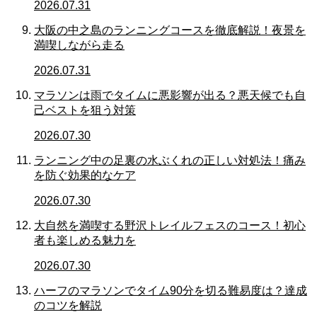
2026.07.31
大阪の中之島のランニングコースを徹底解説！夜景を
満喫しながら走る
2026.07.31
マラソンは雨でタイムに悪影響が出る？悪天候でも自
己ベストを狙う対策
2026.07.30
ランニング中の足裏の水ぶくれの正しい対処法！痛み
を防ぐ効果的なケア
2026.07.30
大自然を満喫する野沢トレイルフェスのコース！初心
者も楽しめる魅力を
2026.07.30
ハーフのマラソンでタイム90分を切る難易度は？達成
のコツを解説