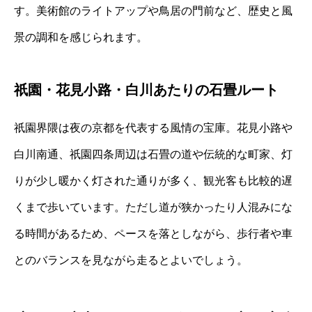
す。美術館のライトアップや鳥居の門前など、歴史と風
景の調和を感じられます。
祇園・花見小路・白川あたりの石畳ルート
祇園界隈は夜の京都を代表する風情の宝庫。花見小路や
白川南通、祇園四条周辺は石畳の道や伝統的な町家、灯
りが少し暖かく灯された通りが多く、観光客も比較的遅
くまで歩いています。ただし道が狭かったり人混みにな
る時間があるため、ペースを落としながら、歩行者や車
とのバランスを見ながら走るとよいでしょう。