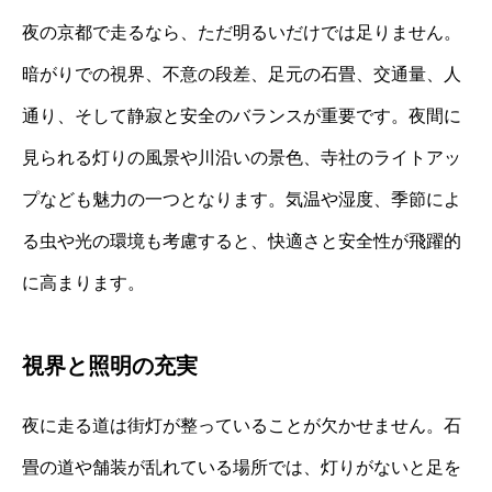
夜の京都で走るなら、ただ明るいだけでは足りません。
暗がりでの視界、不意の段差、足元の石畳、交通量、人
通り、そして静寂と安全のバランスが重要です。夜間に
見られる灯りの風景や川沿いの景色、寺社のライトアッ
プなども魅力の一つとなります。気温や湿度、季節によ
る虫や光の環境も考慮すると、快適さと安全性が飛躍的
に高まります。
視界と照明の充実
夜に走る道は街灯が整っていることが欠かせません。石
畳の道や舗装が乱れている場所では、灯りがないと足を