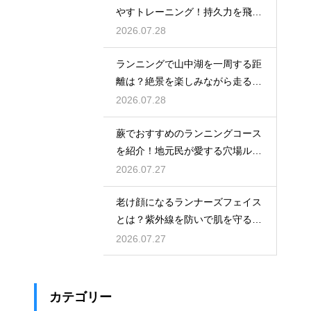
やすトレーニング！持久力を飛躍
させる
2026.07.28
ランニングで山中湖を一周する距
離は？絶景を楽しみながら走るコ
ツ
2026.07.28
蕨でおすすめのランニングコース
を紹介！地元民が愛する穴場ルー
ト
2026.07.27
老け顔になるランナーズフェイス
とは？紫外線を防いで肌を守る徹
底対策
2026.07.27
カテゴリー