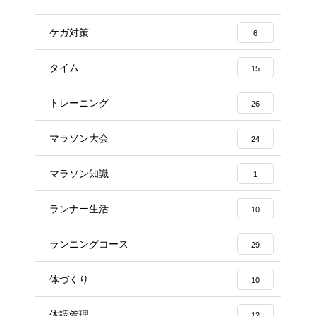
ケガ対策
6
タイム
15
トレーニング
26
マラソン大会
24
マラソン知識
1
ランナー生活
10
ランニングコース
29
体づくり
10
体調管理
12