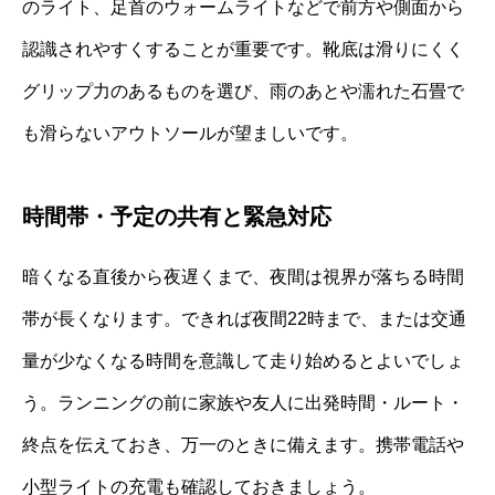
のライト、足首のウォームライトなどで前方や側面から
認識されやすくすることが重要です。靴底は滑りにくく
グリップ力のあるものを選び、雨のあとや濡れた石畳で
も滑らないアウトソールが望ましいです。
時間帯・予定の共有と緊急対応
暗くなる直後から夜遅くまで、夜間は視界が落ちる時間
帯が長くなります。できれば夜間22時まで、または交通
量が少なくなる時間を意識して走り始めるとよいでしょ
う。ランニングの前に家族や友人に出発時間・ルート・
終点を伝えておき、万一のときに備えます。携帯電話や
小型ライトの充電も確認しておきましょう。