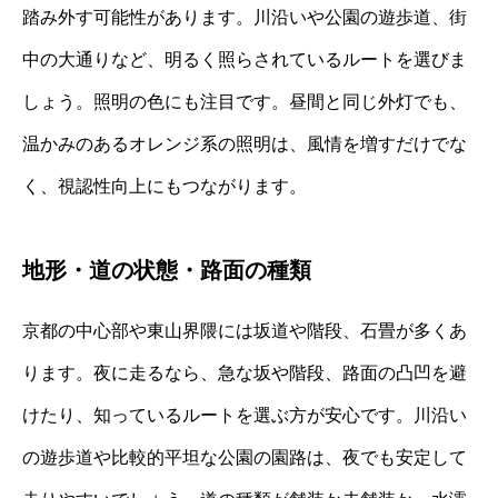
踏み外す可能性があります。川沿いや公園の遊歩道、街
中の大通りなど、明るく照らされているルートを選びま
しょう。照明の色にも注目です。昼間と同じ外灯でも、
温かみのあるオレンジ系の照明は、風情を増すだけでな
く、視認性向上にもつながります。
地形・道の状態・路面の種類
京都の中心部や東山界隈には坂道や階段、石畳が多くあ
ります。夜に走るなら、急な坂や階段、路面の凸凹を避
けたり、知っているルートを選ぶ方が安心です。川沿い
の遊歩道や比較的平坦な公園の園路は、夜でも安定して