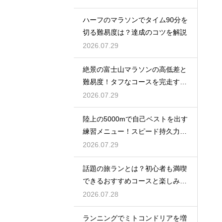
ハーフのマラソンでタイム90分を
切る難易度は？達成のコツを解説
2026.07.29
絶景の富士山マラソンの高低差と
難易度！タフなコースを完走する
戦略
2026.07.29
陸上の5000mで自己ベストを出す
練習メニュー！スピード持久力を
強化
2026.07.29
話題の旅ランとは？初心者も満喫
できるおすすめコースと楽しみ
方！
2026.07.28
ランニングでミトコンドリアを増